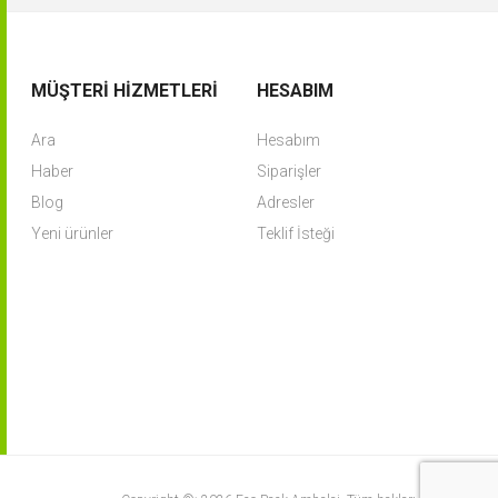
MÜŞTERI HIZMETLERI
HESABIM
Ara
Hesabım
Haber
Siparişler
Blog
Adresler
Yeni ürünler
Teklif İsteği