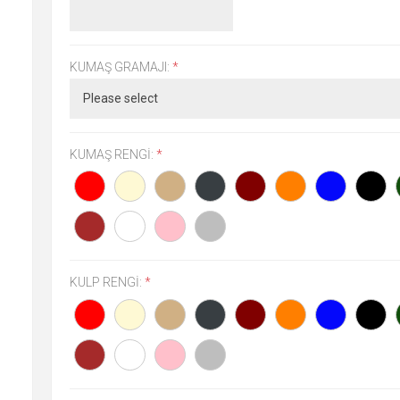
KUMAŞ GRAMAJI:
*
KUMAŞ RENGI:
*
KULP RENGI:
*