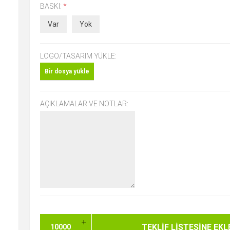
BASKI:
*
Var
Yok
LOGO/TASARIM YÜKLE:
Bir dosya yükle
AÇIKLAMALAR VE NOTLAR: