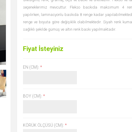
seçeneklerimiz mevcuttur. Flekso baskıda maksimum 4 re
yapılırken, laminasyonlu baskıda 8 renge kadar yapılabilmekted
renge ve boyuta göre değişiklik olabilmektedir. Siyah renk kum
sağlıklı şekilde gümüş ve altın renk baskı yapılmaktadır.
Fiyat İsteyiniz
EN (CM):
*
BOY (CM):
*
KÖRÜK ÖLÇÜSÜ (CM):
*