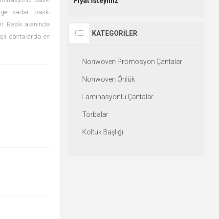
Fiyat İsteyiniz
nge kadar baskı
ir. Baskı alanında
KATEGORILER
aşlı çantalarda en
Nonwoven Promosyon Çantalar
Nonwoven Önlük
Laminasyonlu Çantalar
Torbalar
Koltuk Başlığı