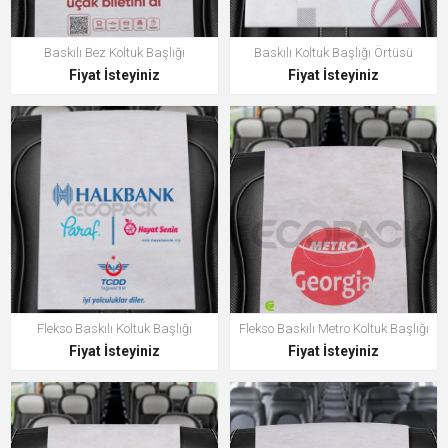
Baskılı Bez Koltuk Başlığı
Baskılı Koltuk Başlığı Örtüsü
Fiyat İsteyiniz
Fiyat İsteyiniz
Flekso Baskılı Koltuk Başlığı
Flekso Baskılı Metro Koltuk Başlığı
Fiyat İsteyiniz
Fiyat İsteyiniz