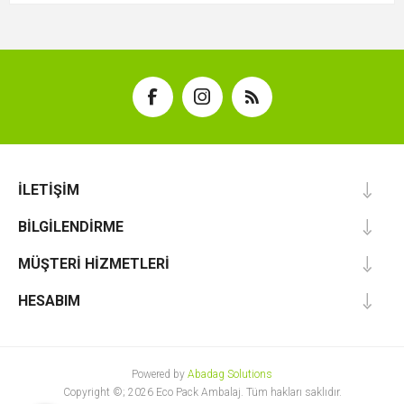
İLETIŞIM
BILGILENDIRME
MÜŞTERI HIZMETLERI
HESABIM
Powered by
Abadag Solutions
Copyright ©; 2026 Eco Pack Ambalaj. Tüm hakları saklıdır.