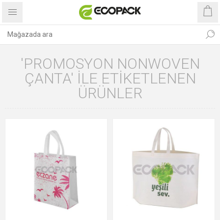
'PROMOSYON NONWOVEN
ÇANTA' ILE ETIKETLENEN
ÜRÜNLER